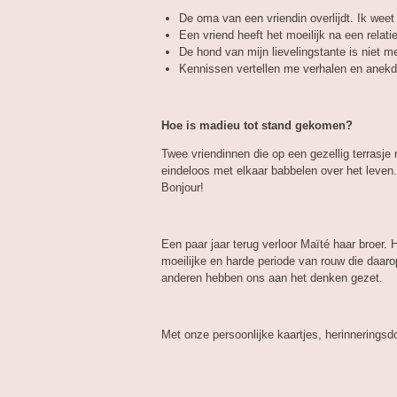
De oma van een vriendin overlijdt. Ik weet
Een vriend heeft het moeilijk
na een relati
De hond van mijn lievelingstante is niet me
Kennissen vertellen me verhalen en anekdot
Hoe is madieu tot stand gekomen?
Twee vriendinnen die op een gezellig terrasje
eindeloos met elkaar babbelen over het leven.
Bonjour!
Een paar jaar terug verloor Maïté haar broer. 
moeilijke en harde periode van rouw die daar
anderen hebben ons aan het denken gezet.
Met onze persoonlijke kaartjes, herinneringsd