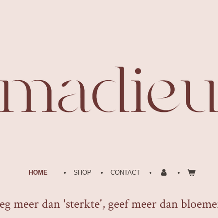
HOME
SHOP
CONTACT
eg meer dan 'sterkte', geef meer dan bloem