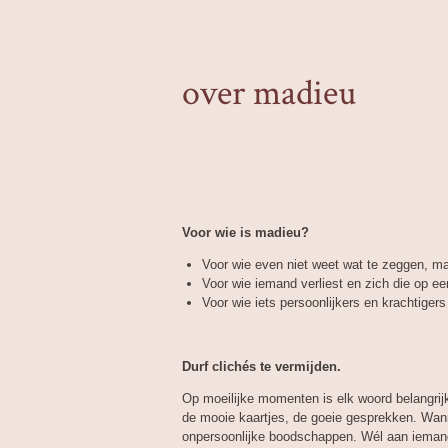
over madieu
Voor wie is madieu?
Voor wie even niet weet wat te zeggen, ma
Voor wie iemand verliest en zich die op e
Voor wie iets persoonlijkers en krachtigers 
Durf clichés te vermijden.
Op moeilijke momenten is elk woord belangrijk
de mooie kaartjes, de goeie gesprekken. Wanne
onpersoonlijke boodschappen. Wél aan iemand