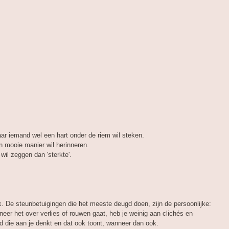
ar iemand wel een hart onder de riem wil steken.
en mooie manier wil herinneren.
wil zeggen dan 'sterkte'.
. De steunbetuigingen die het meeste deugd doen, zijn de persoonlijke:
er het over verlies of rouwen gaat, heb je weinig aan clichés en
 die aan je denkt en dat ook toont, wanneer dan ook.